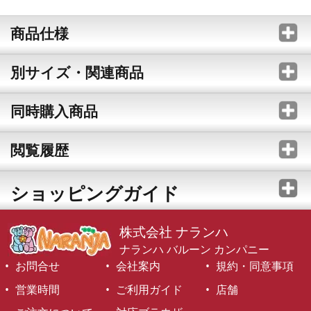
商品仕様
別サイズ・関連商品
同時購入商品
閲覧履歴
ショッピングガイド
株式会社 ナランハ
ナランハ バルーン カンパニー
お問合せ
会社案内
規約・同意事項
営業時間
ご利用ガイド
店舗