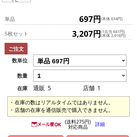
697円
単品
(本体 634円)
3,207円
(1点当 641円)
5枚セット
(本体 2,916円)
ご注文
数単位
数量
通販
5
店舗
1
在庫
在庫の数はリアルタイムではありません。
店舗の在庫を通信販売で購入できません。
(送料275円)
詳細
対応商品