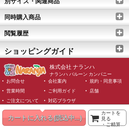
別サイズ・関連商品
同時購入商品
閲覧履歴
ショッピングガイド
株式会社 ナランハ
ナランハ バルーン カンパニー
お問合せ
会社案内
規約・同意事項
営業時間
ご利用ガイド
店舗
ご注文について
対応ブラウザ
©1999-2026 NARANJA Inc. All Rights Reserved.
カートを
カートに入れる
(読込中...)
見る
・ご精算