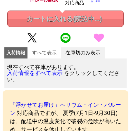
詳細
対応商品
カートに入れる
(読込中...)
入荷情報
すべて表示
在庫切のみ表示
現在すべて在庫があります。
をクリックしてくださ
入荷情報をすべて表示
い。
「浮かせてお届け」ヘリウム・イン・バルー
ン
対応商品ですが、 夏季(7月1日-9月30日)
は、配送中の温度変化で破裂の危険が高いた
め、サービスを休止しています。