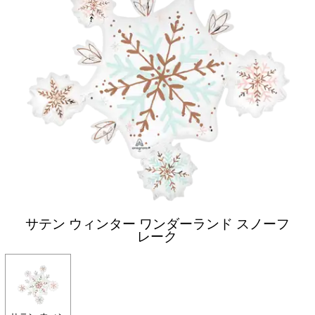
サテン ウィンター ワンダーランド スノーフ
レーク