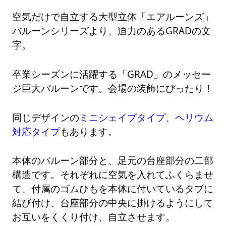
空気だけで自立する大型立体「エアルーンズ」
バルーンシリーズより、迫力のあるGRADの文
字。
卒業シーズンに活躍する「GRAD」のメッセー
ジ巨大バルーンです。会場の装飾にぴったり！
同じデザインの
ミニシェイプタイプ
、
ヘリウム
対応タイプ
もあります。
本体のバルーン部分と、足元の台座部分の二部
構造です。それぞれに空気を入れてふくらませ
て、付属のゴムひもを本体に付いているタブに
結び付け、台座部分の中央に掛けるようにして
お互いをくくり付け、自立させます。