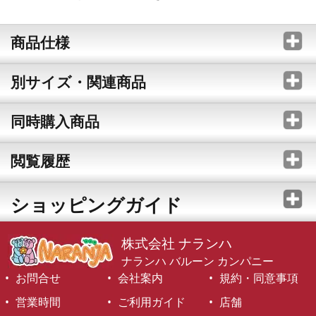
商品仕様
別サイズ・関連商品
同時購入商品
閲覧履歴
ショッピングガイド
株式会社 ナランハ
ナランハ バルーン カンパニー
お問合せ
会社案内
規約・同意事項
営業時間
ご利用ガイド
店舗