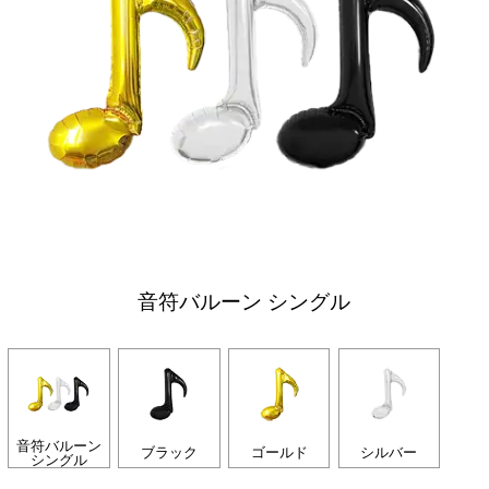
音符バルーン シングル
音符バルーン
ブラック
ゴールド
シルバー
シングル