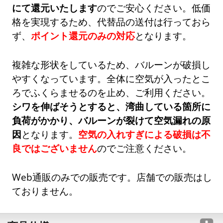
にて還元いたします
のでご安心ください。低価
格を実現するため、代替品の送付は行っておら
ず、
ポイント還元のみの対応
となります。
複雑な形状をしているため、バルーンが破損し
やすくなっています。全体に空気が入ったとこ
ろでふくらませるのを止め、ご利用ください。
シワを伸ばそうとすると、湾曲している箇所に
負荷がかかり、バルーンが裂けて空気漏れの原
因
となります。
空気の入れすぎによる破損は不
良ではございません
のでご注意ください。
Web通販のみでの販売です。店舗での販売はし
ておりません。