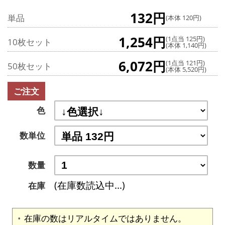
132円
単品
(本体 120円)
1,254円
(1点当 125円)
10枚セット
(本体 1,140円)
6,072円
(1点当 121円)
50枚セット
(本体 5,520円)
ご注文
色
数単位
数量
(在庫数読込中...)
在庫
在庫の数はリアルタイムではありません。