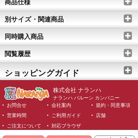
商品仕様
別サイズ・関連商品
同時購入商品
閲覧履歴
ショッピングガイド
株式会社 ナランハ
ナランハ バルーン カンパニー
お問合せ
会社案内
規約・同意事項
営業時間
ご利用ガイド
店舗
ご注文について
対応ブラウザ
©1999-2026 NARANJA Inc. All Rights Reserved.