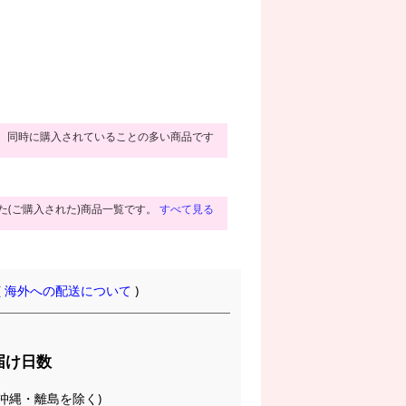
同時に購入されていることの多い商品です
た(ご購入された)商品一覧です。
すべて見る
(
海外への配送について
)
届け日数
(※沖縄・離島を除く)