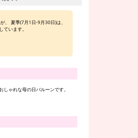
、 夏季(7月1日-9月30日)は、
しています。
おしゃれな母の日バルーンです。