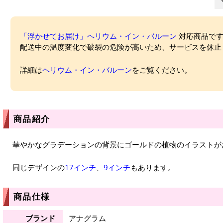
「浮かせてお届け」ヘリウム・イン・バルーン
対応商品ですが
配送中の温度変化で破裂の危険が高いため、サービスを休止
詳細は
ヘリウム・イン・バルーン
をご覧ください。
商品紹介
華やかなグラデーションの背景にゴールドの植物のイラストが
同じデザインの
17インチ
、
9インチ
もあります。
商品仕様
ブランド
アナグラム