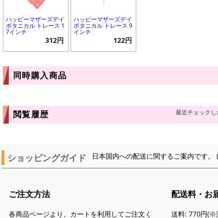
ハッピーマザーズデイ
ハッピーマザーズデイ
ボタニカル トレース 1
ボタニカル トレース 9
7インチ
インチ
312円
122円
同時購入商品
最近チェックし
閲覧履歴
ショッピングガイド
日本国内への配送に関するご案内です。 
ご注文方法
配送料・お
各商品ページより、カートを利用してご注文く
送料: 770円