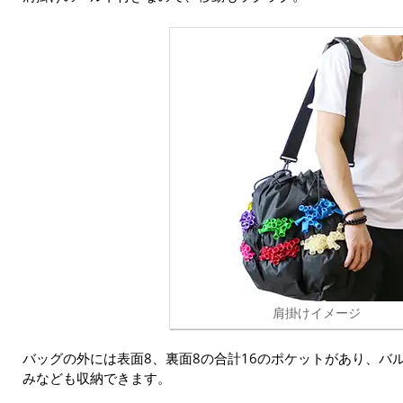
肩掛けイメージ
バッグの外には表面8、裏面8の合計16のポケットがあり、バ
みなども収納できます。