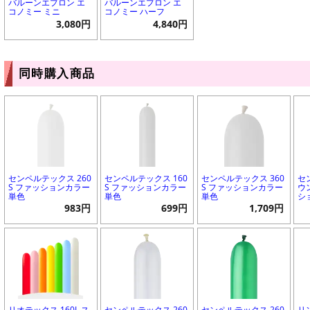
バルーンエプロン エ
バルーンエプロン エ
コノミー ミニ
コノミー ハーフ
3,080円
4,840円
同時購入商品
センペルテックス 260
センペルテックス 160
センペルテックス 360
セ
S ファッションカラー
S ファッションカラー
S ファッションカラー
ウ
単色
単色
単色
シ
983円
699円
1,709円
リオテックス 160L ス
センペルテックス 260
センペルテックス 260
リ