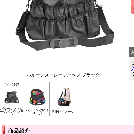
バルーンストレージバッグ ブラック
#K-42197
バルーンストレ
バルーン収納イ
ージバッグ ブラ
肩掛けイメージ
メージ
ック
商品紹介