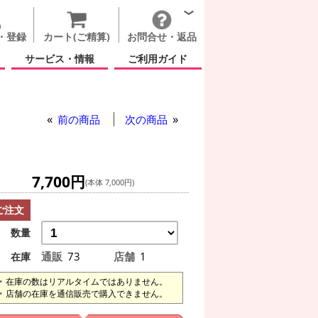
・登録
カート(ご精算)
お問合せ・返品
サービス・情報
ご利用ガイド
前の商品
次の商品
7,700円
(本体 7,000円)
ご注文
数量
通販
73
店舗
1
在庫
在庫の数はリアルタイムではありません。
店舗の在庫を通信販売で購入できません。