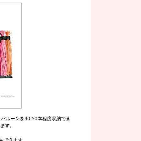
バルーンを40-50本程度収納でき
きます。
もできます。