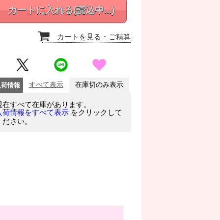
カートに入れる
(読込中...)
カートを見る
・ご精算
入荷情報
すべて表示
在庫切のみ表示
現在すべて在庫があります。
をクリックして
入荷情報をすべて表示
ください。