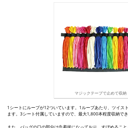
マジックテープで止めて収納
1シートにループが12ついています。1ループあたり、ツイスト
ます。3シート付属していますので、最大1,800本程度収納で
また、バッグの口の部分は巾着状になっており、すぼめること