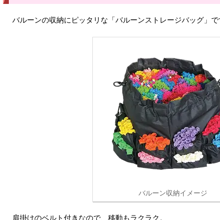
バルーンの収納にピッタリな「バルーンストレージバッグ」で
バルーン収納イメージ
肩掛けのベルト付きなので、移動もラクラク。