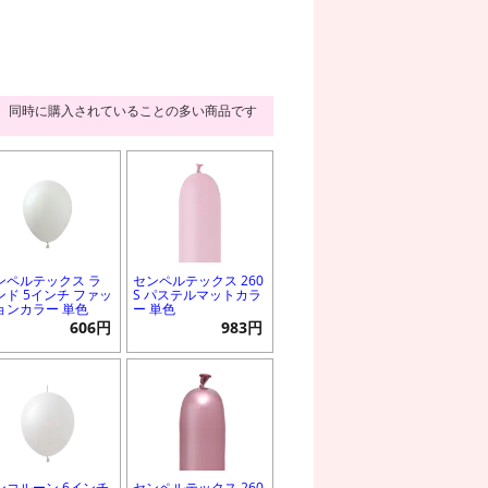
同時に購入されていることの多い商品です
ンペルテックス ラ
センペルテックス 260
ンド 5インチ ファッ
S パステルマットカラ
ョンカラー 単色
ー 単色
606円
983円
ンコルーン 6インチ
センペルテックス 260