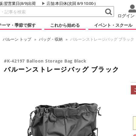
販:翌営業日(8/9)出荷
店舗
:本日休(次回 8/9 10:00-)
ログイン
テーマ・季節で探す
これから始める
イベント・スクール
バルーン
トップ
バッグ・収納
バルーンストレージバッグ ブラック
#K-42197 Balloon Storage Bag Black
バルーンストレージバッグ ブラック