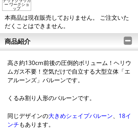
ナットクラッカ
ー ワークショ
ップ
本商品は現在販売しておりません。 ご注文いた
だくことはできません。
商品紹介
高さ約130cm前後の圧倒的ボリューム！ヘリウ
ムガス不要！空気だけで自立する大型立体「エ
アルーンズ」バルーンです。
くるみ割り人形のバルーンです。
同じデザインの
大きめシェイプバルーン
、
18イ
ンチ
もあります。