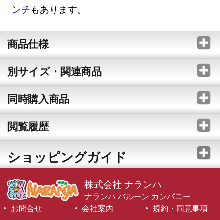
ンチ
もあります。
商品仕様
別サイズ・関連商品
同時購入商品
閲覧履歴
ショッピングガイド
株式会社 ナランハ
ナランハ バルーン カンパニー
お問合せ
会社案内
規約・同意事項