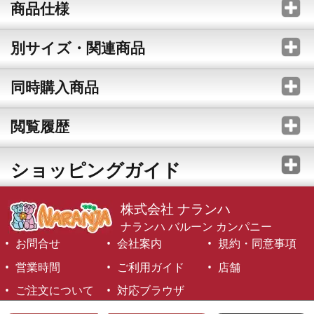
商品仕様
別サイズ・関連商品
同時購入商品
閲覧履歴
ショッピングガイド
株式会社 ナランハ
ナランハ バルーン カンパニー
お問合せ
会社案内
規約・同意事項
営業時間
ご利用ガイド
店舗
ご注文について
対応ブラウザ
©1999-2026 NARANJA Inc. All Rights Reserved.