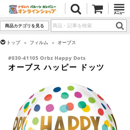
商品カテゴリを見る
トップ
フィルム
オーブス
トップ
フィルム
メッセージ
誕生日
#030-41105 Orbz Happy Dots
オーブス ハッピー ドッツ