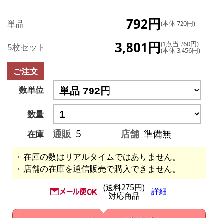
792円
単品
(本体 720円)
3,801円
(1点当 760円)
5枚セット
(本体 3,456円)
ご注文
数単位
数量
通販
5
店舗
準備無
在庫
在庫の数はリアルタイムではありません。
店舗の在庫を通信販売で購入できません。
(送料275円)
詳細
対応商品