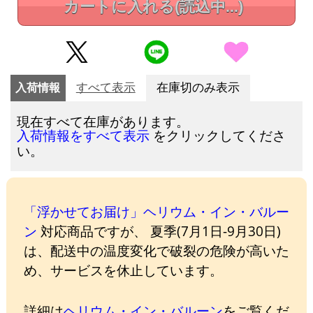
カートに入れる
(読込中...)
入荷情報
すべて表示
在庫切のみ表示
現在すべて在庫があります。
をクリックしてくださ
入荷情報をすべて表示
い。
「浮かせてお届け」ヘリウム・イン・バルー
ン
対応商品ですが、 夏季(7月1日-9月30日)
は、配送中の温度変化で破裂の危険が高いた
め、サービスを休止しています。
詳細は
ヘリウム・イン・バルーン
をご覧くだ