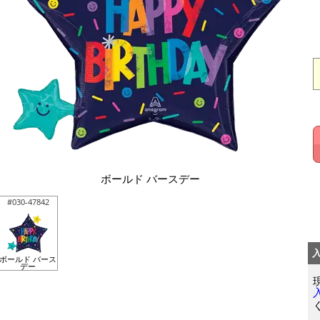
ボールド バースデー
#030-47842
ボールド バース
デー