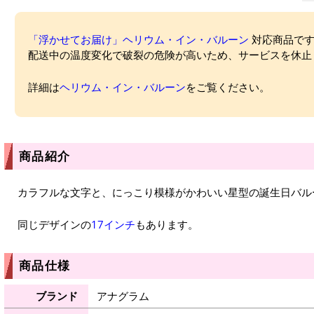
「浮かせてお届け」ヘリウム・イン・バルーン
対応商品ですが
配送中の温度変化で破裂の危険が高いため、サービスを休止
詳細は
ヘリウム・イン・バルーン
をご覧ください。
商品紹介
カラフルな文字と、にっこり模様がかわいい星型の誕生日バル
同じデザインの
17インチ
もあります。
商品仕様
ブランド
アナグラム