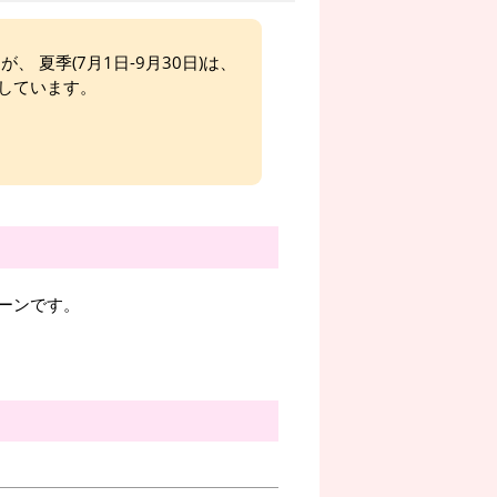
、 夏季(7月1日-9月30日)は、
しています。
ーンです。