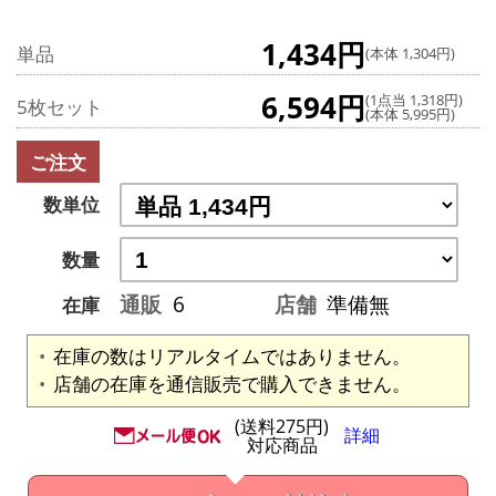
1,434円
単品
(本体 1,304円)
6,594円
(1点当 1,318円)
5枚セット
(本体 5,995円)
ご注文
数単位
数量
通販
6
店舗
準備無
在庫
在庫の数はリアルタイムではありません。
店舗の在庫を通信販売で購入できません。
(送料275円)
詳細
対応商品