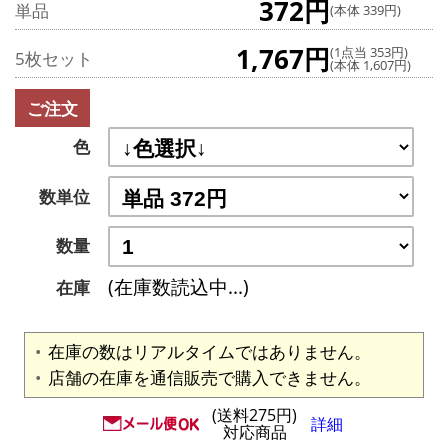
372円
単品
(本体 339円)
1,767円
(1点当 353円)
5枚セット
(本体 1,607円)
ご注文
色
数単位
数量
(在庫数読込中...)
在庫
在庫の数はリアルタイムではありません。
店舗の在庫を通信販売で購入できません。
(送料275円)
詳細
対応商品