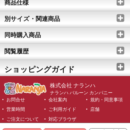
商品仕様
別サイズ・関連商品
同時購入商品
閲覧履歴
ショッピングガイド
株式会社 ナランハ
ナランハ バルーン カンパニー
お問合せ
会社案内
規約・同意事項
営業時間
ご利用ガイド
店舗
ご注文について
対応ブラウザ
©1999-2026 NARANJA Inc. All Rights Reserved.