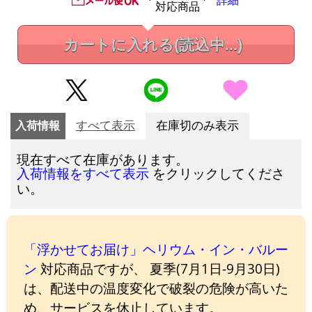
詳細
対応商品
カートに入れる
(読込中...)
入荷情報
すべて表示
在庫切のみ表示
現在すべて在庫があります。
をクリックしてくださ
入荷情報をすべて表示
い。
「浮かせてお届け」ヘリウム・イン・バルー
ン
対応商品ですが、 夏季(7月1日-9月30日)
は、配送中の温度変化で破裂の危険が高いた
め、サービスを休止しています。