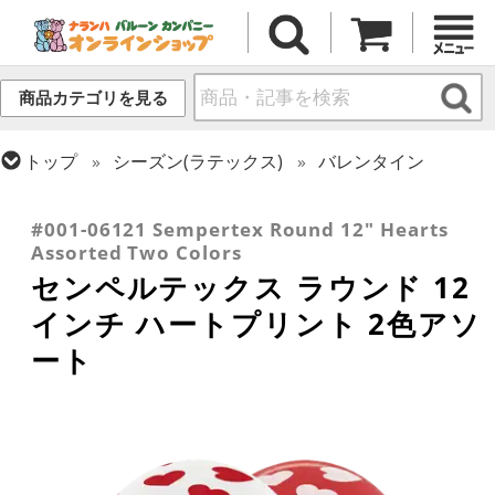
商品カテゴリを見る
トップ
シーズン(ラテックス)
バレンタイン
トップ
プリント(ラテックス)
ラブ・ウエディング
トップ
センペルテックス
ラウンドバルーン
#001-06121 Sempertex Round 12" Hearts
Assorted Two Colors
センペルテックス ラウンド 12
インチ ハートプリント 2色アソ
ート