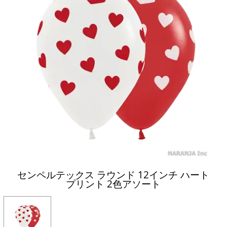
センペルテックス ラウンド 12インチ ハート
プリント 2色アソート