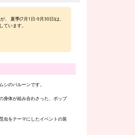
、 夏季(7月1日-9月30日)は、
しています。
ムシのバルーンです。
の身体が組み合わさった、ポップ
昆虫をテーマにしたイベントの装