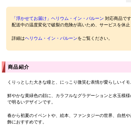
「浮かせてお届け」ヘリウム・イン・バルーン
対応商品ですが
配送中の温度変化で破裂の危険が高いため、サービスを休止
詳細は
ヘリウム・イン・バルーン
をご覧ください。
商品紹介
くりっとした大きな瞳と、にっこり微笑む表情が愛らしいイモ
鮮やかな黄緑色の顔に、カラフルなグラデーションと水玉模様
で明るいデザインです。
春から初夏のイベントや、絵本、ファンタジーの世界、自然や
飾におすすめです。