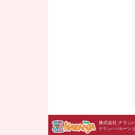
株式会社 ナラン
ナランハ バルーン 