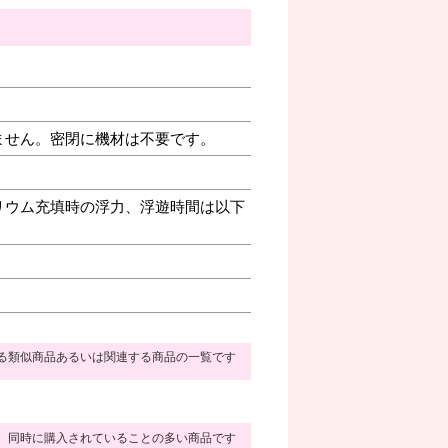
ません。密閉に機材は不要です。
リウム充填時の浮力、浮遊時間は以下
る類似商品あるいは関連する商品の一覧です
同時に購入されていることの多い商品です