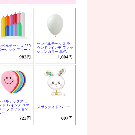
センペルテックス ラ
ンペルテックス 260
ウンド 9インチ ファッ
 ベーシック アソート
ションカラー 単色
983円
1,004円
ンペルテックス ラ
ンド 12インチ スマ
スポッティド バニー
リー ファッション
ソート
723円
697円