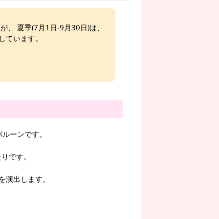
、 夏季(7月1日-9月30日)は、
しています。
バルーンです。
ったりです。
を演出します。