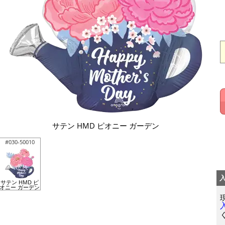
サテン HMD ピオニー ガーデン
#030-50010
サテン HMD ピ
オニー ガーデン