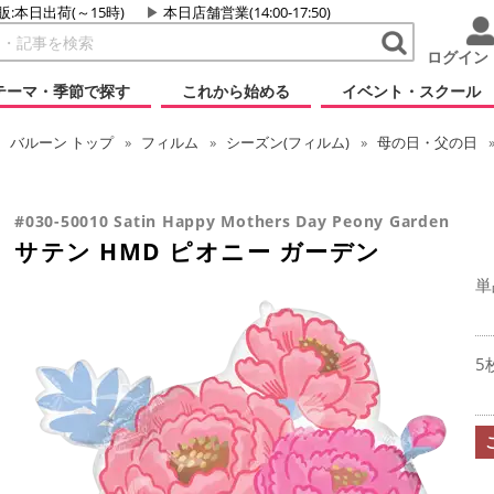
販:本日出荷(～15時)
本日店舗営業(14:00-17:50)
ログイン
テーマ・季節で探す
これから始める
イベント・スクール
バルーン
トップ
フィルム
シーズン(フィルム)
母の日・父の日
#030-50010 Satin Happy Mothers Day Peony Garden
サテン HMD ピオニー ガーデン
単
5