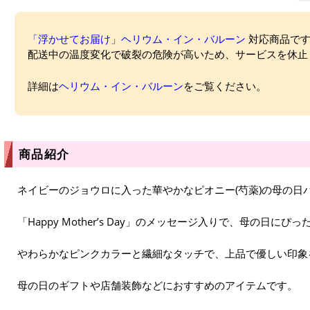
「浮かせてお届け」ヘリウム・イン・バルーン
対応商品ですが
配送中の温度変化で破裂の危険が高いため、サービスを休止
詳細は
ヘリウム・イン・バルーン
をご覧ください。
商品紹介
ネイビーのジョウロに入った華やかなピオニー(芍薬)の母の日
「Happy Mother’s Day」のメッセージ入りで、母の日にぴ
やわらかなピンクカラーと繊細なタッチで、上品で優しい印象
母の日のギフトや店舗装飾などにおすすめのアイテムです。