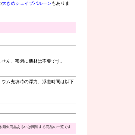
の
大きめシェイプバルーン
もありま
ません。密閉に機材は不要です。
リウム充填時の浮力、浮遊時間は以下
る類似商品あるいは関連する商品の一覧です