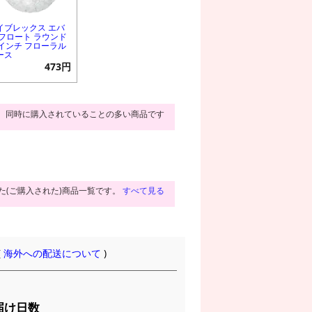
イブレックス エバ
 フロート ラウンド
8インチ フローラル
ース
473円
同時に購入されていることの多い商品です
た(ご購入された)商品一覧です。
すべて見る
(
海外への配送について
)
届け日数