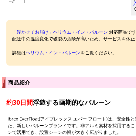
ーク
「浮かせてお届け」ヘリウム・イン・バルーン
対応商品ですが
配送中の温度変化で破裂の危険が高いため、サービスを休止
詳細は
ヘリウム・イン・バルーン
をご覧ください。
商品紹介
約30日間
浮遊する画期的なバルーン
ibrex EverFloat(アイブレックス エバー フロート)は、
た、新しいバルーンブランドです。非アルミ素材を採用するこ
ンで活用でき、設置シーンの幅が大きく広がりました。