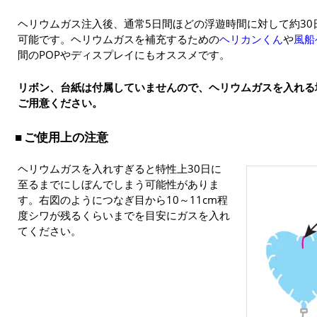
ヘリウムガス注入後、通常5日間ほどの浮遊時間に対して約3
可能です。ヘリウムガスを補充するための
ヘリカンくん
や
風船
間のPOPやディスプレイにもオススメです。
リボン、台紙は付属していませんので、ヘリウムガスを入れる
ご用意ください。
ご使用上の注意
ヘリウムガスを入れすぎると特性上30日に
至るまでにしぼんでしまう可能性がありま
す。右図のようにつなぎ目から10～11cm程
度シワが残るくらいまでを目安にガスを入れ
てください。