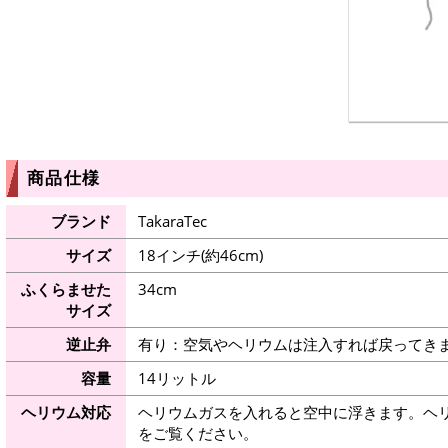
商品仕様
ブランド
TakaraTec
サイズ
18インチ(約46cm)
ふくらませた
34cm
サイズ
逆止弁
有り：空気やヘリウムは注入すれば戻ってき
容量
14リットル
ヘリウム対応
ヘリウムガスを入れると空中に浮きます。ヘ
をご覧ください。