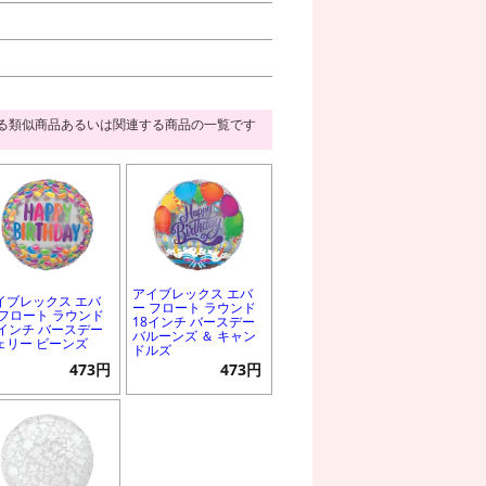
る類似商品あるいは関連する商品の一覧です
アイブレックス エバ
イブレックス エバ
ー フロート ラウンド
 フロート ラウンド
18インチ バースデー
8インチ バースデー
バルーンズ ＆ キャン
ェリー ビーンズ
ドルズ
473円
473円