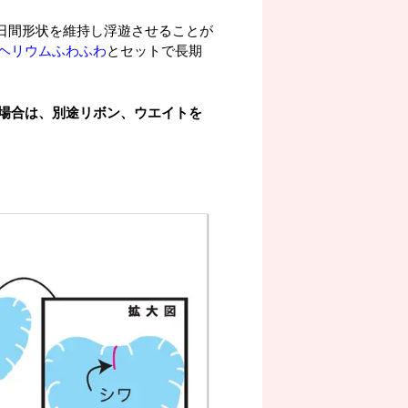
0日間形状を維持し浮遊させることが
ヘリウムふわふわ
とセットで長期
場合は、別途リボン、ウエイトを