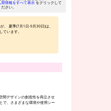
をクリックして
入荷情報をすべて表示
ください。
、 夏季(7月1日-9月30日)は、
しています。
安全性と空間デザインの創造性を両立させ
とで、さまざまな環境や使用シー