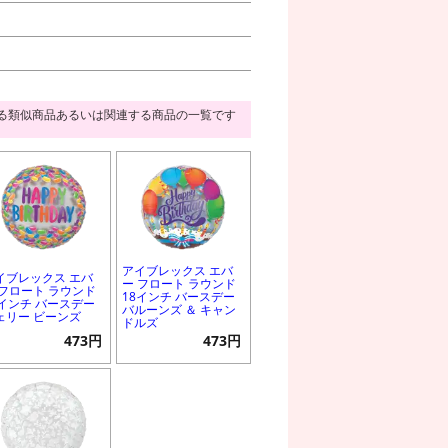
る類似商品あるいは関連する商品の一覧です
アイブレックス エバ
イブレックス エバ
ー フロート ラウンド
 フロート ラウンド
18インチ バースデー
8インチ バースデー
バルーンズ ＆ キャン
ェリー ビーンズ
ドルズ
473円
473円