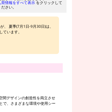
をクリックして
入荷情報をすべて表示
ください。
、 夏季(7月1日-9月30日)は、
しています。
安全性と空間デザインの創造性を両立させ
とで、さまざまな環境や使用シー