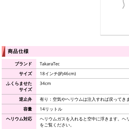
商品仕様
ブランド
TakaraTec
サイズ
18インチ(約46cm)
ふくらませた
34cm
サイズ
逆止弁
有り：空気やヘリウムは注入すれば戻ってき
容量
14リットル
ヘリウム対応
ヘリウムガスを入れると空中に浮きます。ヘ
をご覧ください。