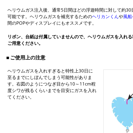
ヘリウムガス注入後、通常5日間ほどの浮遊時間に対して約3
可能です。ヘリウムガスを補充するための
ヘリカンくん
や
風船
間のPOPやディスプレイにもオススメです。
リボン、台紙は付属していませんので、ヘリウムガスを入れる
ご用意ください。
ご使用上の注意
ヘリウムガスを入れすぎると特性上30日に
至るまでにしぼんでしまう可能性がありま
す。右図のようにつなぎ目から10～11cm程
度シワが残るくらいまでを目安にガスを入れ
てください。