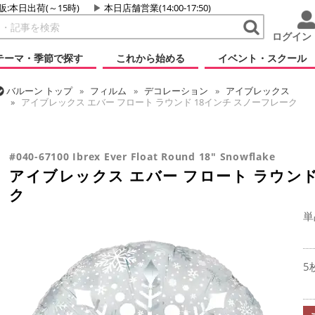
販:本日出荷(～15時)
本日店舗営業(14:00-17:50)
ログイン
テーマ・季節で探す
これから始める
イベント・スクール
バルーン
トップ
フィルム
デコレーション
アイブレックス
アイブレックス エバー フロート ラウンド 18インチ スノーフレーク
バルーン
トップ
フィルム
シーズン(フィルム)
クリスマス・ウィン
アイブレックス エバー フロート ラウンド 18インチ スノーフレーク
#040-67100 Ibrex Ever Float Round 18" Snowflake
アイブレックス エバー フロート ラウンド
ク
単
5