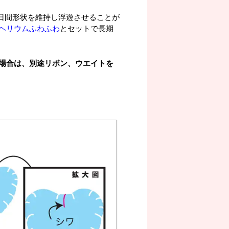
0日間形状を維持し浮遊させることが
ヘリウムふわふわ
とセットで長期
場合は、別途リボン、ウエイトを