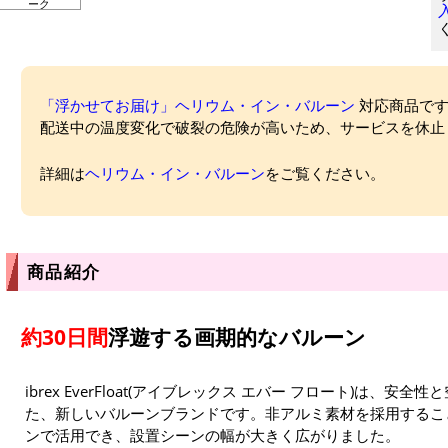
ーク
「浮かせてお届け」ヘリウム・イン・バルーン
対応商品ですが
配送中の温度変化で破裂の危険が高いため、サービスを休止
詳細は
ヘリウム・イン・バルーン
をご覧ください。
商品紹介
約30日間
浮遊する画期的なバルーン
ibrex EverFloat(アイブレックス エバー フロート)は、
た、新しいバルーンブランドです。非アルミ素材を採用するこ
ンで活用でき、設置シーンの幅が大きく広がりました。