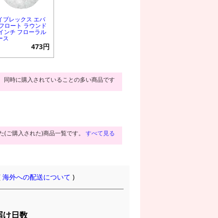
イブレックス エバ
 フロート ラウンド
8インチ フローラル
ース
473円
同時に購入されていることの多い商品です
た(ご購入された)商品一覧です。
すべて見る
(
海外への配送について
)
届け日数