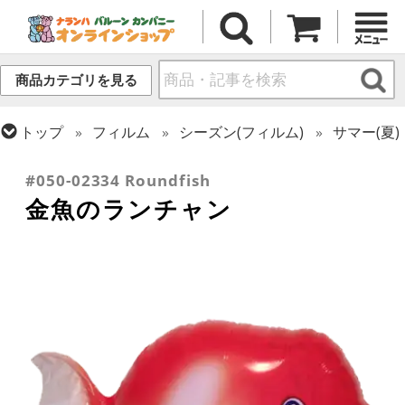
商品カテゴリを見る
トップ
フィルム
シーズン(フィルム)
サマー(夏)
トップ
フィルム
テーマ
和風バルーン
#050-02334 Roundfish
金魚のランチャン