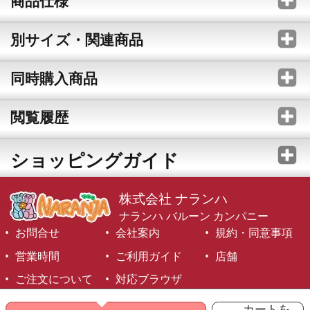
商品仕様
別サイズ・関連商品
同時購入商品
閲覧履歴
ショッピングガイド
株式会社 ナランハ
ナランハ バルーン カンパニー
お問合せ
会社案内
規約・同意事項
営業時間
ご利用ガイド
店舗
ご注文について
対応ブラウザ
©1999-2026 NARANJA Inc. All Rights Reserved.
カートを