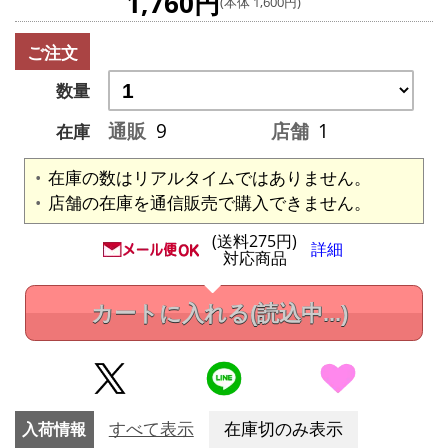
1,760円
(本体 1,600円)
ご注文
数量
通販
9
店舗
1
在庫
在庫の数はリアルタイムではありません。
店舗の在庫を通信販売で購入できません。
(送料275円)
詳細
対応商品
カートに入れる
(読込中...)
入荷情報
すべて表示
在庫切のみ表示