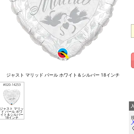
ジャスト マリッド パール ホワイト＆シルバー 18インチ
#020-14253
ジャスト マリッ
ド パール ホワ
イト＆シルバー
18インチ