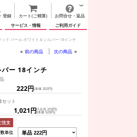
・登録
カート(ご精算)
お問合せ・返品
サービス・情報
ご利用ガイド
ッド パール ホワイト＆シルバー 18インチ
前の商品
次の商品
バー 18インチ
品
222円
(本体 202円)
枚セット
1,021円
(1点当 203円)
(本体 929円)
ご注文
数単位