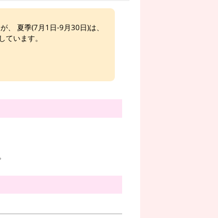
、 夏季(7月1日-9月30日)は、
しています。
。