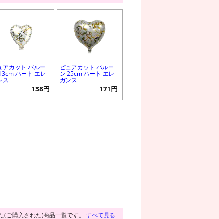
ュアカット バルー
ピュアカット バルー
13cm ハート エレ
ン 25cm ハート エレ
ンス
ガンス
138円
171円
た(ご購入された)商品一覧です。
すべて見る