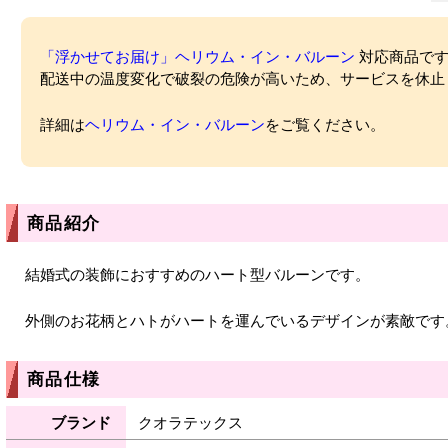
「浮かせてお届け」ヘリウム・イン・バルーン
対応商品ですが
配送中の温度変化で破裂の危険が高いため、サービスを休止
詳細は
ヘリウム・イン・バルーン
をご覧ください。
商品紹介
結婚式の装飾におすすめのハート型バルーンです。
外側のお花柄とハトがハートを運んでいるデザインが素敵です
商品仕様
ブランド
クオラテックス