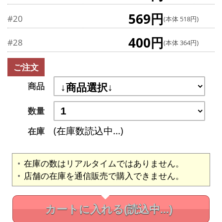
569円
#20
(本体 518円)
400円
#28
(本体 364円)
ご注文
商品
数量
(在庫数読込中...)
在庫
在庫の数はリアルタイムではありません。
店舗の在庫を通信販売で購入できません。
カートに入れる
(読込中...)