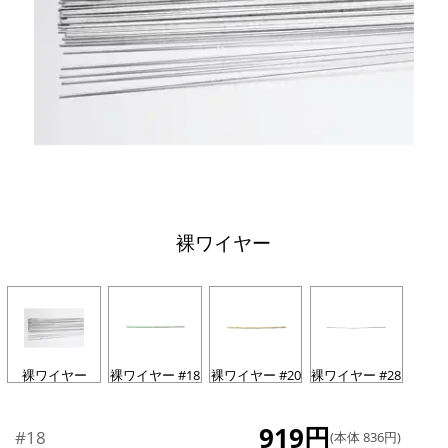
裸ワイヤー
裸ワイヤー
裸ワイヤー #18
裸ワイヤー #20
裸ワイヤー #28
919円
#18
(本体 836円)