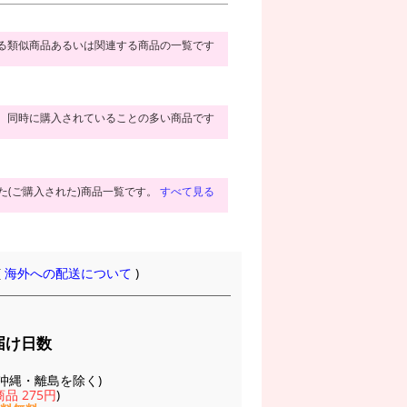
る類似商品あるいは関連する商品の一覧です
同時に購入されていることの多い商品です
た(ご購入された)商品一覧です。
すべて見る
(
海外への配送について
)
届け日数
(※沖縄・離島を除く)
品 275円
)