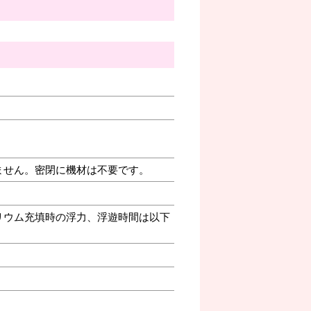
ません。密閉に機材は不要です。
リウム充填時の浮力、浮遊時間は以下