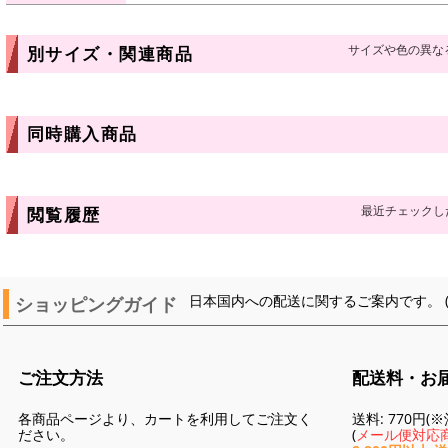
サイズや色の異な
別サイズ・関連商品
同時購入商品
最近チェックし
閲覧履歴
ショッピングガイド
日本国内への配送に関するご案内です。 
ご注文方法
配送料・お
各商品ページより、カートを利用してご注文く
送料: 770円
ださい。
(
メール便対応商