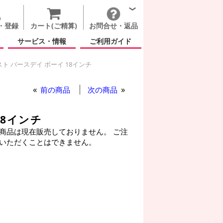
・登録
カート(ご精算)
お問合せ・返品
サービス・情報
ご利用ガイド
ト バースデイ ボーイ 18インチ
スト バースデイ ボーイ 18インチ
 ファースト バースデイ ボーイ 18インチ
前の商品
次の商品
18インチ
商品は現在販売しておりません。 ご注
いただくことはできません。