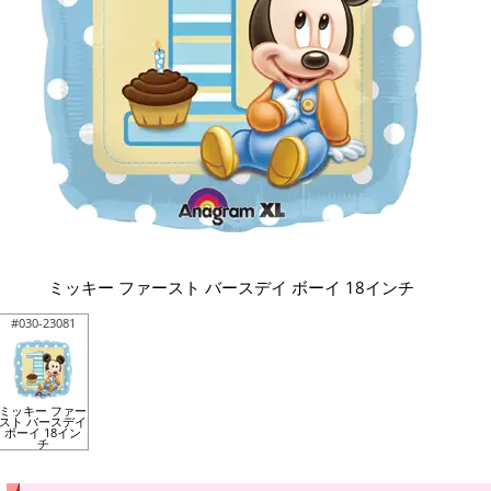
ミッキー ファースト バースデイ ボーイ 18インチ
#030-23081
ミッキー ファー
スト バースデイ
ボーイ 18イン
チ