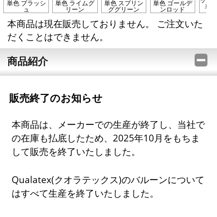
単色 ブラッシ
単色 ライムグ
単色 スプリン
単色 ゴールデ
単色
ュ
リーン
ググリーン
ンロッド
本商品は現在販売しておりません。 ご注文いた
だくことはできません。
商品紹介
販売終了のお知らせ
本商品は、メーカーでの生産が終了し、当社で
の在庫も払底したため、2025年10月をもちま
して販売を終了いたしました。
Qualatex(クオラテックス)のバルーンについて
はすべて生産を終了いたしました。