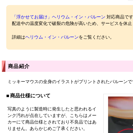
「浮かせてお届け」ヘリウム・イン・バルーン
対応商品ですが
配送中の温度変化で破裂の危険が高いため、サービスを休止
詳細は
ヘリウム・イン・バルーン
をご覧ください。
商品紹介
ミッキーマウスの全身のイラストがプリントされたバルーンで
商品仕様について
写真のように製造時に発生したと思われるイ
ンク汚れが点在していますが、こちらはメー
カーにて商品仕様とされており不良品ではあ
りません。あらかじめご了承ください。