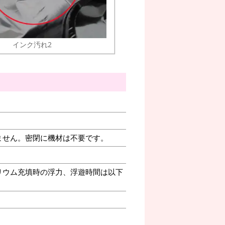
インク汚れ2
ません。密閉に機材は不要です。
リウム充填時の浮力、浮遊時間は以下