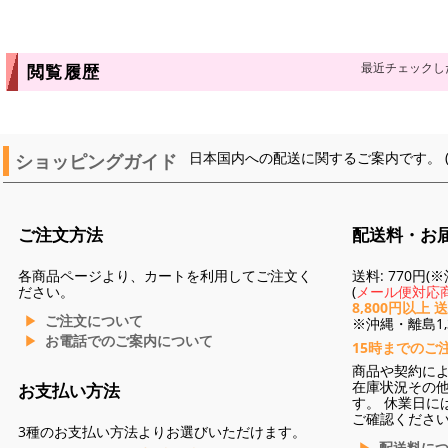
最近チェックし
閲覧履歴
ショッピングガイド
日本国内への配送に関するご案内です。 
ご注文方法
配送料・お
各商品ページより、カートを利用してご注文く
送料: 770円
ださい。
(
メール便対応商
8,800円以上 
ご注文について
※沖縄・離島1,3
お電話でのご案内について
15時までのご
商品や契約に
在庫状況その
お支払い方法
す。 休業日に
ご確認くださ
3種のお支払い方法よりお選びいただけます。
配送料に