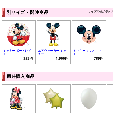
サイズや色の異な
別サイズ・関連商品
ミッキー ポートレイ
エアウォーカー ミッ
ミッキーマウス ヘッ
ト
キー
ド
353円
1,966円
789円
同時購入商品