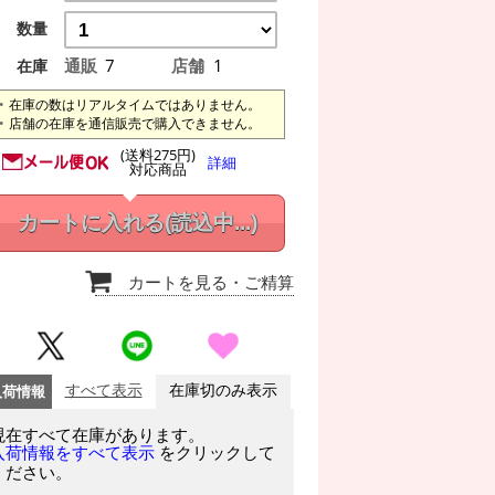
数量
通販
7
店舗
1
在庫
在庫の数はリアルタイムではありません。
店舗の在庫を通信販売で購入できません。
(送料275円)
詳細
対応商品
カートに入れる
(読込中...)
カートを見る
・ご精算
入荷情報
すべて表示
在庫切のみ表示
現在すべて在庫があります。
をクリックして
入荷情報をすべて表示
ください。