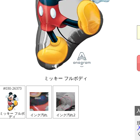
ミッキー フルボディ
#030-26373
ミッキー フルボ
インク汚れ
インク汚れ2
ディ