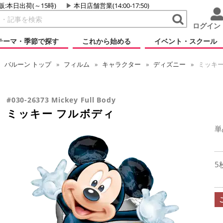
販:本日出荷(～15時)
本日店舗営業(14:00-17:50)
ログイン
テーマ・季節で探す
これから始める
イベント・スクール
バルーン
トップ
フィルム
キャラクター
ディズニー
ミッキー
#030-26373 Mickey Full Body
ミッキー フルボディ
単
5