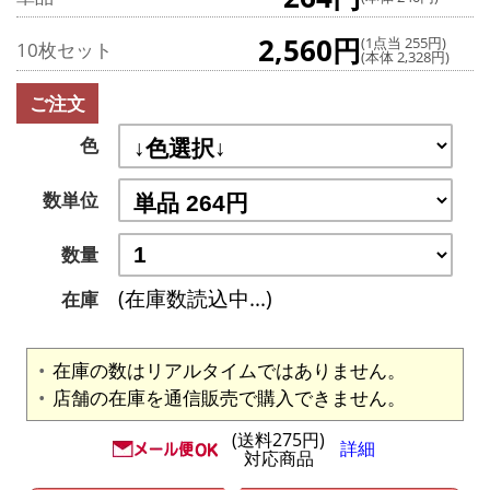
2,560円
(1点当 255円)
10枚セット
(本体 2,328円)
ご注文
色
数単位
数量
(在庫数読込中...)
在庫
在庫の数はリアルタイムではありません。
店舗の在庫を通信販売で購入できません。
(送料275円)
詳細
対応商品