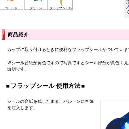
ゴールド
グリーン
フラップシール
商品紹介
カップに取り付けるときに便利なフラップシールがついていま
※シール台紙が黄色ですので写真ですとシール部分が黄色く見
透明です。
フラップシール 使用方法
シールの台紙を残したまま、バルーンに空気
を注入します。