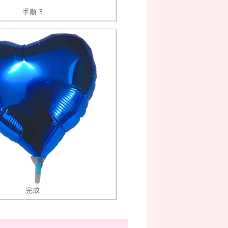
手順 3
完成