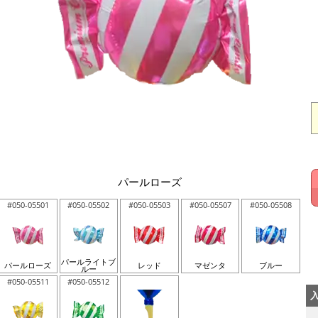
パールローズ
#050-05501
#050-05502
#050-05503
#050-05507
#050-05508
パールライトブ
パールローズ
レッド
マゼンタ
ブルー
ルー
#050-05511
#050-05512