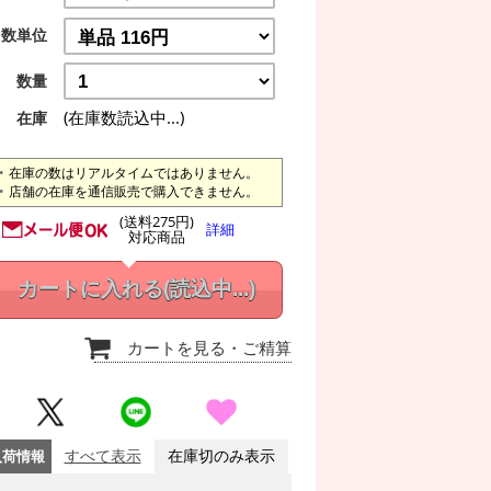
数単位
数量
(在庫数読込中...)
在庫
在庫の数はリアルタイムではありません。
店舗の在庫を通信販売で購入できません。
(送料275円)
詳細
対応商品
カートに入れる
(読込中...)
カートを見る
・ご精算
入荷情報
すべて表示
在庫切のみ表示