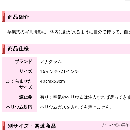
商品紹介
卒業式の写真撮影に ! 枠内に顔が入るように自分で持って、
商品仕様
ブランド
アナグラム
サイズ
16インチx21インチ
ふくらませた
40cmx53cm
サイズ
逆止弁
有り：空気やヘリウムは注入すれば戻ってき
ヘリウム対応
ヘリウムガスを入れても浮きません。
サイズや色の異な
別サイズ・関連商品