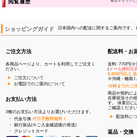
最近チェックし
閲覧履歴
ショッピングガイド
日本国内への配送に関するご案内です。 
ご注文方法
配送料・お
各商品ページより、カートを利用してご注文く
送料: 770円
ださい。
(
メール便対応商
8,800円以上 
ご注文について
※沖縄・離島1,3
お電話でのご案内について
15時までのご
商品や契約に
在庫状況その
お支払い方法
す。 休業日に
ご確認くださ
3種のお支払い方法よりお選びいただけます。
配送料に
代金引換
代引手数料無料！
銀行振込(※ご入金確認後の発送)
クレジットカード
返品・交換