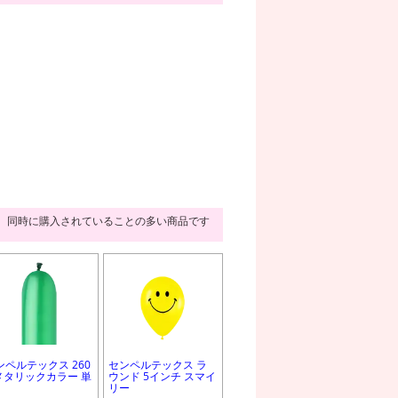
同時に購入されていることの多い商品です
ンペルテックス 260
センペルテックス ラ
 メタリックカラー 単
ウンド 5インチ スマイ
リー