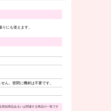
自撮りにも使えます。
ません。密閉に機材は不要です。
る類似商品あるいは関連する商品の一覧です