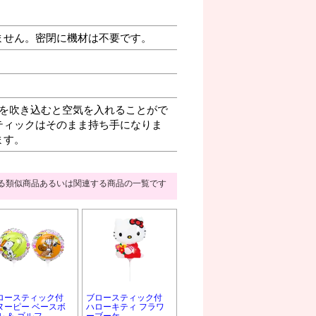
ません。密閉に機材は不要です。
を吹き込むと空気を入れることがで
ティックはそのまま持ち手になりま
ます。
る類似商品あるいは関連する商品の一覧です
ロースティック付
ブロースティック付
ヌーピー ベースボ
ハローキティ フラワ
ル ＆ ゴルフ
ーブーケ