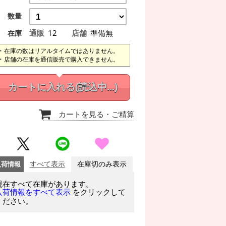
数量
通販
12
店舗
準備無
在庫
在庫の数はリアルタイムではありません。
店舗の在庫を通信販売で購入できません。
カートに入れる
(読込中...)
カートを見る
・ご精算
入荷情報
すべて表示
在庫切のみ表示
現在すべて在庫があります。
をクリックして
入荷情報をすべて表示
ください。