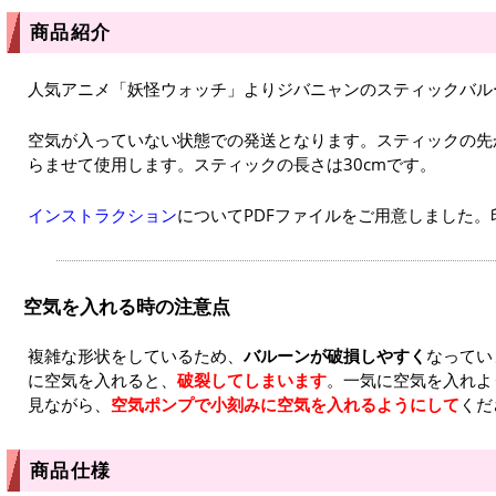
商品紹介
人気アニメ「妖怪ウォッチ」よりジバニャンのスティックバル
空気が入っていない状態での発送となります。スティックの先
らませて使用します。スティックの長さは30cmです。
インストラクション
についてPDFファイルをご用意しました
空気を入れる時の注意点
複雑な形状をしているため、
バルーンが破損しやすく
なってい
に空気を入れると、
破裂してしまいます
。一気に空気を入れよ
見ながら、
空気ポンプで小刻みに空気を入れるようにして
くだ
商品仕様