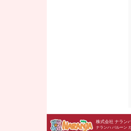
株式会社 ナラン
ナランハ バルーン 