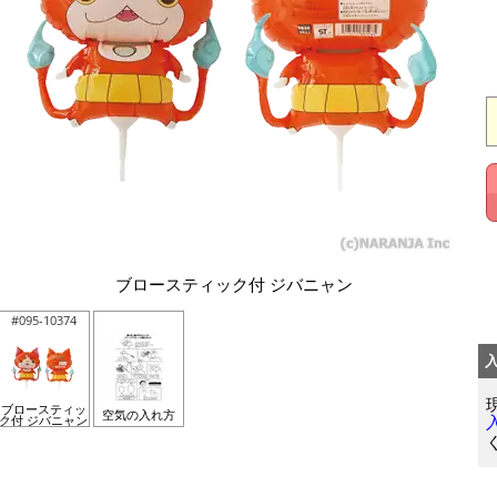
ブロースティック付 ジバニャン
#095-10374
ブロースティッ
空気の入れ方
ク付 ジバニャン