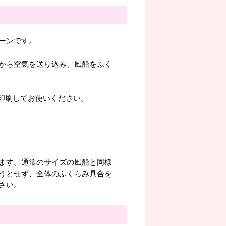
ーンです。
から空気を送り込み、風船をふく
。印刷してお使いください。
ます。通常のサイズの風船と同様
うとせず、全体のふくらみ具合を
さい。