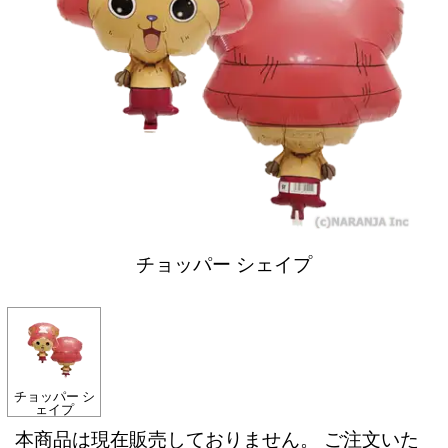
チョッパー シェイプ
チョッパー シ
ェイプ
本商品は現在販売しておりません。 ご注文いた