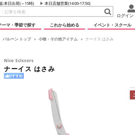
販:本日出荷(～15時)
本日店舗営業(14:00-17:50)
ログイン
テーマ・季節で探す
これから始める
イベント・スクール
バルーン
トップ
小物・その他アイテム
ナーイス はさみ
Nice Scissors
ナーイス はさみ
おすすめ