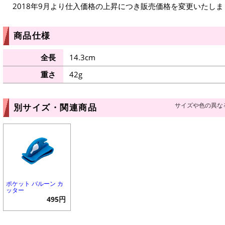
2018年9月より仕入価格の上昇につき販売価格を変更いたしま
商品仕様
全長
14.3cm
重さ
42g
サイズや色の異な
別サイズ・関連商品
ポケット バルーン カ
ッター
495円