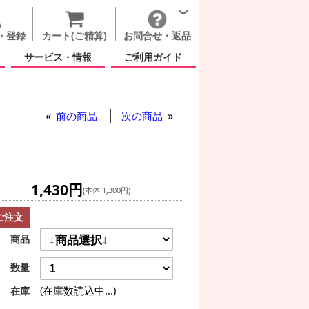
・登録
カート(ご精算)
お問合せ・返品
サービス・情報
ご利用ガイド
前の商品
次の商品
1,430円
(本体 1,300円)
ご注文
商品
数量
(在庫数読込中...)
在庫