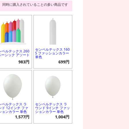
同時に購入されていることの多い商品です
センペルテックス 160
ンペルテックス 260
S ファッションカラー
 ベーシック アソート
単色
983円
699円
ンペルテックス ラ
センペルテックス ラ
ンド 12インチ ファ
ウンド 9インチ ファッ
ションカラー 単色
ションカラー 単色
1,577円
1,004円