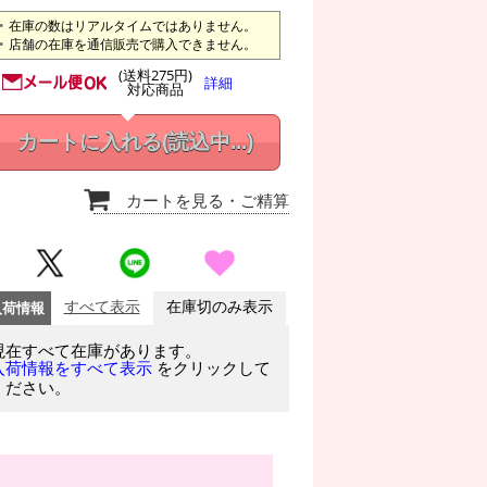
在庫の数はリアルタイムではありません。
店舗の在庫を通信販売で購入できません。
(送料275円)
詳細
対応商品
カートに入れる
(読込中...)
カートを見る
・ご精算
入荷情報
すべて表示
在庫切のみ表示
現在すべて在庫があります。
をクリックして
入荷情報をすべて表示
ください。