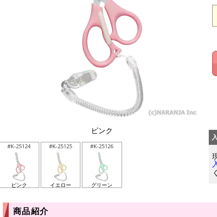
ピンク
#K-25124
#K-25125
#K-25126
ピンク
イエロー
グリーン
商品紹介