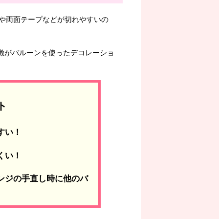
や両面テープなどが切れやすいの
特徴がバルーンを使ったデコレーショ
ト
すい！
くい！
レンジの手直し時に他のバ