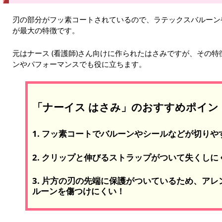
刃の部分がフッ素コートされているので、ラテックスバルーン
が最大の特徴です。
元はナース (看護師)さん向けに作られたはさみですが、その
ンやパフォーマンスでも役に立ちます。
「ナーイス はさみ」のおすすめポイン
1. フッ素コートでバルーンやシールなどが切りや
2. クリップと伸びるストラップがついて失くしに
3. 片方の刃の先端に保護がついているため、ア
ルーンを傷つけにくい！