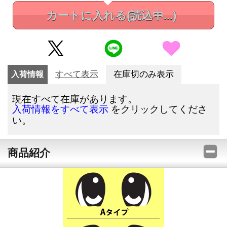
カートに入れる
(読込中...)
入荷情報
すべて表示
在庫切のみ表示
現在すべて在庫があります。
をクリックしてくださ
入荷情報をすべて表示
い。
商品紹介