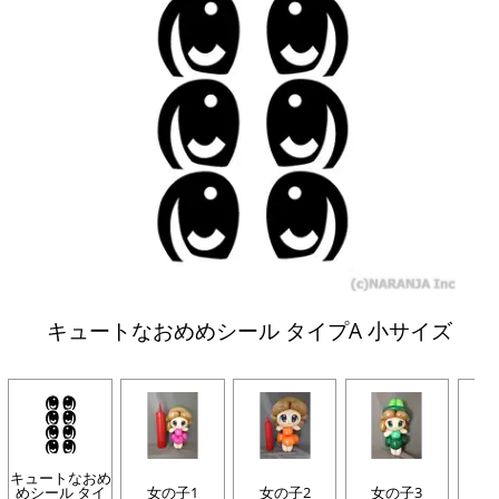
キュートなおめめシール タイプA 小サイズ
キュートなおめ
めシール タイ
女の子1
女の子2
女の子3
女