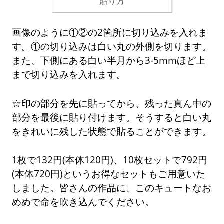
貼り方
画像のように①②の2箇所に切り込みを入れま
す。①の切り込みは白い丸の外側を切ります。
また、下側にある白い半月から3-5mmほど上
まで切り込みを入れます。
☆印の部分を先に貼ってから、残った真ん中の
部分を最後に貼り付けます。そうすると白い丸
をきれいに残した状態で貼ることができます。
1枚で132円(本体120円)、10枚セットで792円
(本体720円)というお得なセットもご用意いた
しました。皆さんの作品に、このキュートなお
めめで命を吹き込んでください。