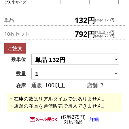
プA 小サイズ
132円
単品
(本体 120円)
792円
(1点当 79円)
10枚セット
(本体 720円)
ご注文
数単位
数量
通販
100以上
店舗
2
在庫
在庫の数はリアルタイムではありません。
店舗の在庫を通信販売で購入できません。
(送料275円)
詳細
対応商品