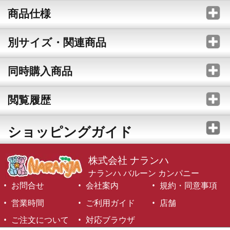
商品仕様
別サイズ・関連商品
同時購入商品
閲覧履歴
ショッピングガイド
株式会社 ナランハ
ナランハ バルーン カンパニー
お問合せ
会社案内
規約・同意事項
営業時間
ご利用ガイド
店舗
ご注文について
対応ブラウザ