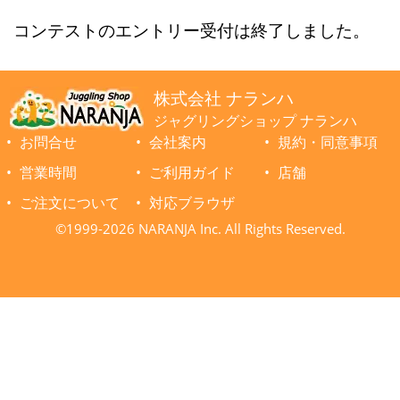
コンテストのエントリー受付は終了しました。
株式会社 ナランハ
ジャグリングショップ ナランハ
お問合せ
会社案内
規約・同意事項
営業時間
ご利用ガイド
店舗
ご注文について
対応ブラウザ
©1999-2026 NARANJA Inc. All Rights Reserved.