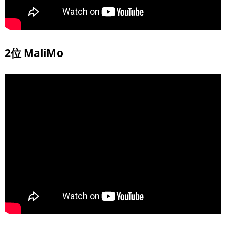
2位 MaliMo