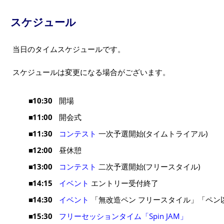
スケジュール
当日のタイムスケジュールです。
スケジュールは変更になる場合がございます。
10:30
開場
11:00
開会式
11:30
コンテスト
一次予選開始(タイムトライアル)
12:00
昼休憩
13:00
コンテスト
二次予選開始(フリースタイル)
14:15
イベント
エントリー受付終了
14:30
イベント
「無改造ペン フリースタイル」「ペン
15:30
フリーセッションタイム「Spin JAM」