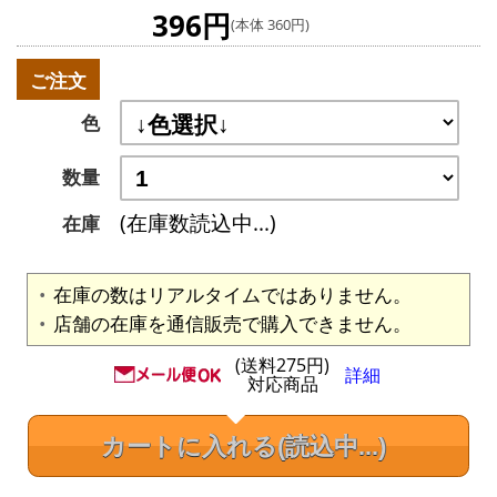
396円
(本体 360円)
ご注文
色
数量
(在庫数読込中...)
在庫
在庫の数はリアルタイムではありません。
店舗の在庫を通信販売で購入できません。
(送料275円)
詳細
対応商品
カートに入れる
(読込中...)