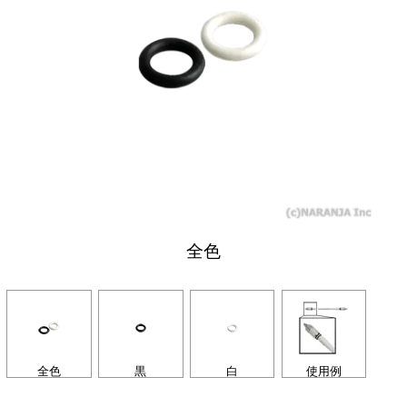
全色
全色
黒
白
使用例