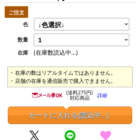
ご注文
色
数量
(在庫数読込中...)
在庫
在庫の数はリアルタイムではありません。
店舗の在庫を通信販売で購入できません。
(送料275円)
詳細
対応商品
カートに入れる
(読込中...)