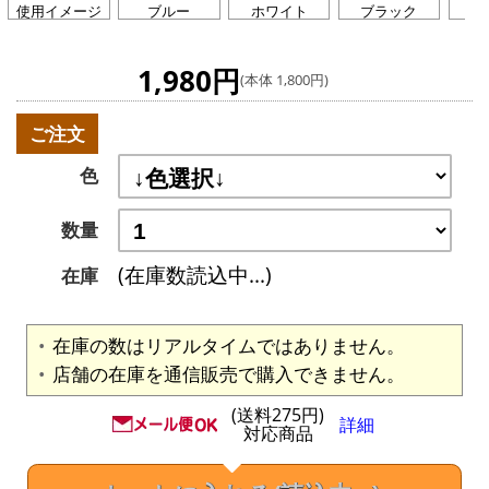
使用イメージ
ブルー
ホワイト
ブラック
オ
1,980円
(本体 1,800円)
ご注文
色
数量
(在庫数読込中...)
在庫
在庫の数はリアルタイムではありません。
店舗の在庫を通信販売で購入できません。
(送料275円)
詳細
対応商品