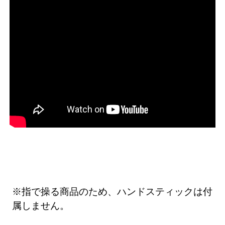
※指で操る商品のため、ハンドスティックは付
属しません。