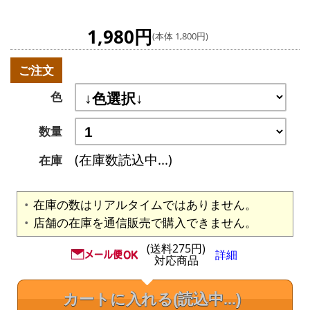
1,980円
(本体 1,800円)
ご注文
色
数量
(在庫数読込中...)
在庫
在庫の数はリアルタイムではありません。
店舗の在庫を通信販売で購入できません。
(送料275円)
詳細
対応商品
カートに入れる
(読込中...)