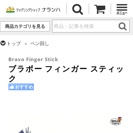
商品カテゴリを見る
トップ
ペン回し
トップ
デビルスティック
フラワースティック 本体・セット
Bravo Finger Stick
ブラボー フィンガー スティッ
ク
おすすめ