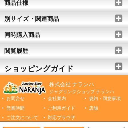
商品仕様
別サイズ・関連商品
同時購入商品
閲覧履歴
ショッピングガイド
株式会社 ナランハ
ジャグリングショップ ナランハ
お問合せ
会社案内
規約・同意事項
営業時間
ご利用ガイド
店舗
ご注文について
対応ブラウザ
©1999-2026 NARANJA Inc. All Rights Reserved.