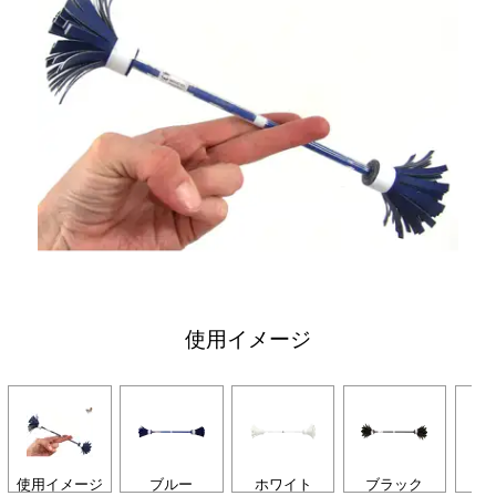
使用イメージ
使用イメージ
ブルー
ホワイト
ブラック
オ