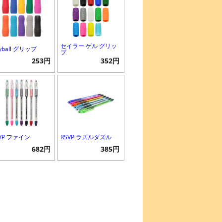
セイラー ゲル グリッ
yball グリップ
プ
253円
352円
VP ファイン
RSVP ラズルダズル
682円
385円