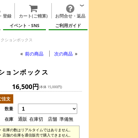
・登録
カート(ご精算)
お問合せ・返品
イベント・SNS
ご利用ガイド
 コレクションボックス
ORTAL) コレクションボックス
前の商品
次の商品
レクションボックス
16,500円
(本体 15,000円)
ご注文
数量
通販
在庫切
店舗
準備無
在庫
在庫の数はリアルタイムではありません。
店舗の在庫を通信販売で購入できません。