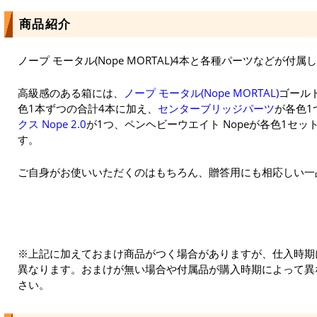
商品紹介
ノープ モータル(Nope MORTAL)4本と各種パーツなどが
高級感のある箱には、
ノープ モータル(Nope MORTAL)
ゴール
色1本ずつの合計4本に加え、
センターブリッジパーツ
が各色1
クス Nope 2.0
が1つ、ペンヘビーウエイト Nopeが各色1セ
す。
ご自身がお使いいただくのはもちろん、贈答用にも相応しい一
※上記に加えておまけ商品がつく場合がありますが、仕入時期
異なります。おまけが無い場合や付属品が購入時期によって異
さい。