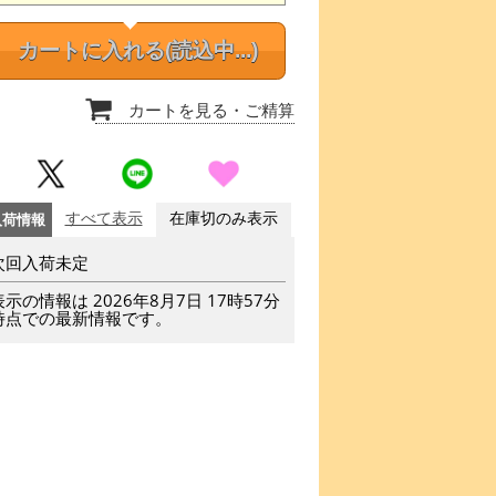
カートに入れる
(読込中...)
カートを見る
・ご精算
入荷情報
すべて表示
在庫切のみ表示
次回入荷未定
表示の情報は 2026年8月7日 17時57分
時点での最新情報です。