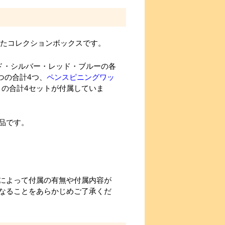
付属したコレクションボックスです。
ド・シルバー・レッド・ブルーの各
つの合計4つ、
ペンスピニングワッ
ットの合計4セットが付属していま
品です。
によって付属の有無や付属内容が
なることをあらかじめご了承くだ