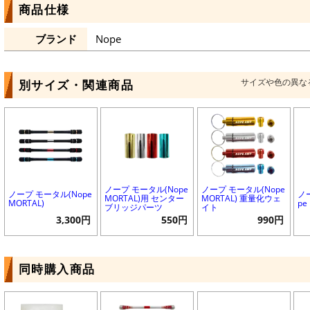
商品仕様
ブランド
Nope
サイズや色の異な
別サイズ・関連商品
ノープ モータル(Nope
ノープ モータル(Nope
ノープ モータル(Nope
ノ
MORTAL)用 センター
MORTAL) 重量化ウェ
MORTAL)
pe 
ブリッジパーツ
イト
3,300円
550円
990円
同時購入商品