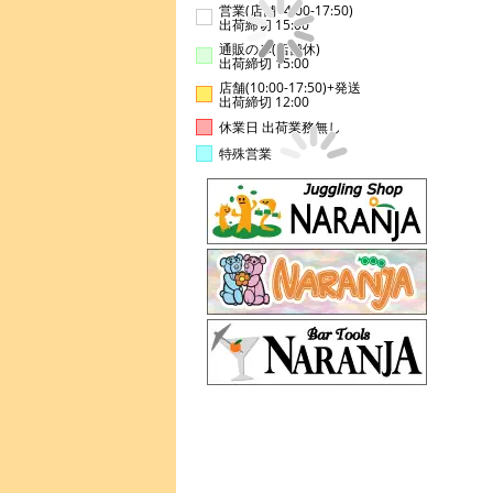
営業(店舗14:00-17:50)
出荷締切 15:00
通販のみ(店舗休)
出荷締切 15:00
店舗(10:00-17:50)+発送
出荷締切 12:00
休業日 出荷業務無し
特殊営業