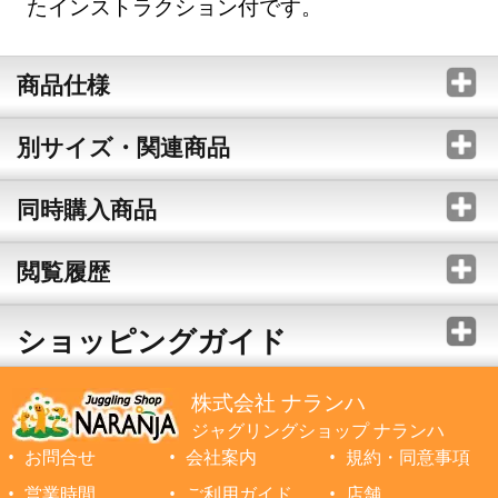
たインストラクション付です。
商品仕様
別サイズ・関連商品
同時購入商品
閲覧履歴
ショッピングガイド
株式会社 ナランハ
ジャグリングショップ ナランハ
お問合せ
会社案内
規約・同意事項
営業時間
ご利用ガイド
店舗