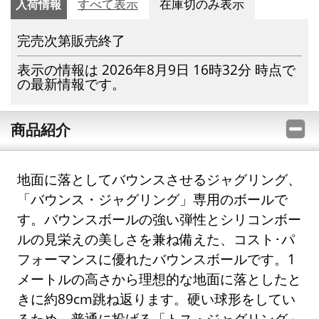
入荷情報
すべて表示
在庫切のみ表示
完売次第販売終了
表示の情報は 2026年8月9日 16時32分 時点で
の最新情報です。
商品紹介
地面に落としてバウンスさせるジャグリング、
「バウンス・ジャグリング」専用のボールで
す。バウンスボールの強い弾性とシリコンボー
ルの見栄えの美しさを兼ね備えた、コスト･パ
フォーマンスに優れたバウンスボールです。1
メートルの高さから理想的な地面に落としたと
きに約89cm跳ね返ります。硬い球形をしてい
るため、普通に投げる「トス・ジャグリング」