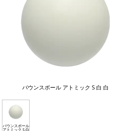
バウンスボール アトミック S 白 白
バウンスボール
アトミック S 白