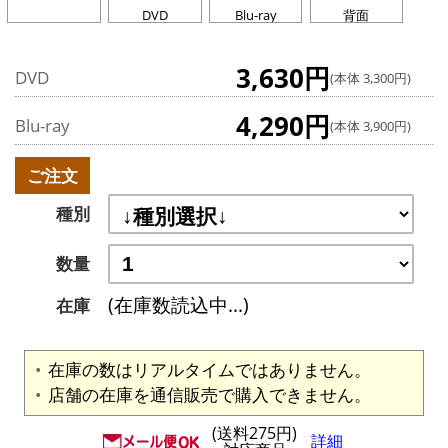
DVD
Blu-ray
背面
3,630円
DVD
(本体 3,300円)
4,290円
Blu-ray
(本体 3,900円)
ご注文
種別
数量
(在庫数読込中...)
在庫
在庫の数はリアルタイムではありません。
店舗の在庫を通信販売で購入できません。
(送料275円)
詳細