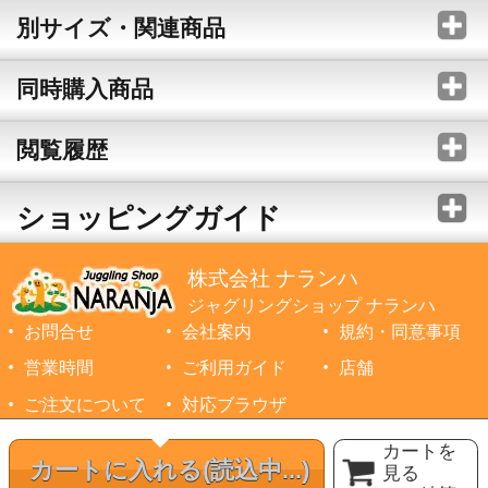
別サイズ・関連商品
同時購入商品
閲覧履歴
ショッピングガイド
株式会社 ナランハ
ジャグリングショップ ナランハ
お問合せ
会社案内
規約・同意事項
営業時間
ご利用ガイド
店舗
ご注文について
対応ブラウザ
©1999-2026 NARANJA Inc. All Rights Reserved.
カートを
カートに入れる
(読込中...)
見る