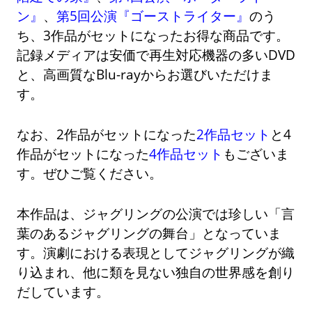
ン』
、
第5回公演『ゴーストライター』
のう
ち、3作品がセットになったお得な商品です。
記録メディアは安価で再生対応機器の多いDVD
と、高画質なBlu-rayからお選びいただけま
す。
なお、2作品がセットになった
2作品セット
と4
作品がセットになった
4作品セット
もございま
す。ぜひご覧ください。
本作品は、ジャグリングの公演では珍しい「言
葉のあるジャグリングの舞台」となっていま
す。演劇における表現としてジャグリングが織
り込まれ、他に類を見ない独自の世界感を創り
だしています。