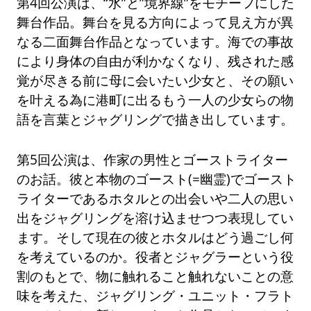
第4回公演は、“水”と”境界線”をモチーフにした
舞台作品。舞台を見る方向によって見え方が異
なる二面舞台作品となっています。海での事故
により身体の自由が利かなくなり、残された感
覚が尽きる前に母に会いたい少女と、その願い
を叶える為に港町に出るもう一人の少女らの物
語を言葉とジャグリングで描き出しています。
第5回公演は、作家の男性とゴーストライター
のお話。彼と本物のゴースト(=幽霊)でゴースト
ライターであるホタルとの出会いや二人の思い
出をジャグリングを溶け込ませつつ表現してい
ます。そして現在の彼とホタルはどう過ごし何
を考えているのか。役者とジャグラーという役
割のもとで、物に触れること触れないことの意
味を考えた、ジャグリング・ユニット・フラト