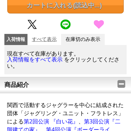
カートに入れる
(読込中...)
入荷情報
すべて表示
在庫切のみ表示
現在すべて在庫があります。
をクリックしてくださ
入荷情報をすべて表示
い。
商品紹介
関西で活動するジャグラーを中心に結成された
団体「ジャグリング・ユニット・フラトレス」
による
第2回公演 『白い花』
、
第3回公演『二
階建ての家』
、
第4回公演『ボーダーライ