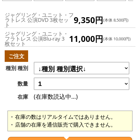
ジャグリング・ユニット・フ
9,350円
ラトレス 公演DVD 3枚セッ
(本体 8,500円)
ト
ジャグリング・ユニット・
11,000円
フラトレス 公演Blu-ray 3
(本体 10,000円)
枚セット
ご注文
種別 種別
数量
(在庫数読込中...)
在庫
在庫の数はリアルタイムではありません。
店舗の在庫を通信販売で購入できません。