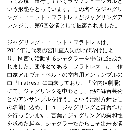
って表現・進行していくラップミュージカルと
いう形態をとっています。この名作をジャグリ
ング・ユニット・フラトレスがジャグリングア
レンジし、第6回公演として披露されました。
ジャグリング・ユニット・フラトレスは、
2014年に代表の宮田直人氏の呼びかけによ
り、関西で活動するジャグラーを中心に結成さ
れました。団体名である「フラトレス」は、作
曲家アルヴォ・ペルトの室内用アンサンブルの
曲『Fratres』に由来しており、「室内(=劇場)
にて、ジャグリングを中心とし、他の舞台芸術
とのアンサンブルを行う」という活動方針をこ
の名前に込め、日々、ジャグリングと舞台作り
を行っています。言葉とジャグリングの親和性
を求めた脚本、ジャグラーだからこそ出来る演