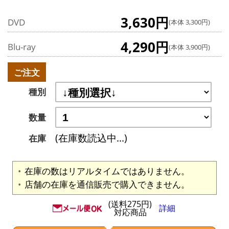
3,630円
DVD
(本体 3,300円)
4,290円
Blu-ray
(本体 3,900円)
ご注文
種別
数量
(在庫数読込中...)
在庫
在庫の数はリアルタイムではありません。
店舗の在庫を通信販売で購入できません。
(送料275円)
詳細
対応商品