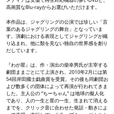
高画質なBlu-rayからお選びいただけます。
本作品は、ジャグリングの公演では珍しい「言
葉のあるジャグリングの舞台」となっていま
す。演劇における表現としてジャグリングが織
り込まれ、他に類を見ない独自の世界感を創り
だしています。
『わが星』は、作・演出の柴幸男氏が主宰する
劇団ままごとにて上演され、2010年2月には第
54回岸田國士戯曲賞を受賞。その後も同劇団お
よび数多くの団体によって再演が行われてきま
した。主人公の ”ちーちゃん” は地球の擬人化
であり、人の一生と星の一生、生まれて消える
までを、クリック音に合わせた発話・動きによ