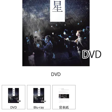
DVD
DVD
Blu-ray
背表紙