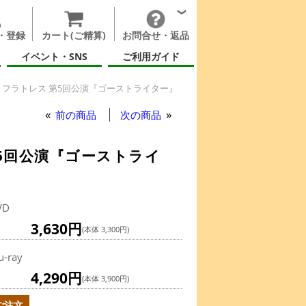
・登録
カート(ご精算)
お問合せ・返品
イベント・SNS
ご利用ガイド
フラトレス 第5回公演『ゴーストライター』
前の商品
次の商品
5回公演『ゴーストライ
VD
3,630円
(本体 3,300円)
u-ray
4,290円
(本体 3,900円)
ご注文