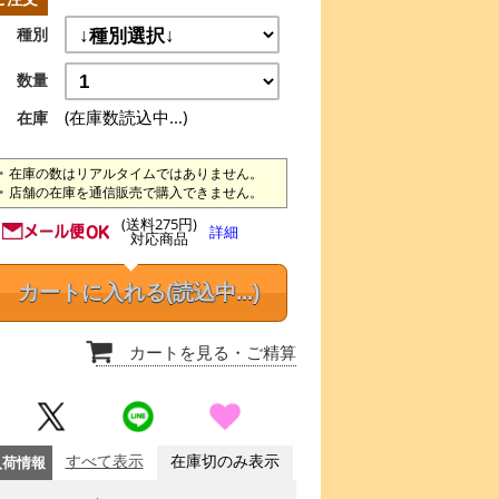
種別
数量
(在庫数読込中...)
在庫
在庫の数はリアルタイムではありません。
店舗の在庫を通信販売で購入できません。
(送料275円)
詳細
対応商品
カートに入れる
(読込中...)
カートを見る
・ご精算
入荷情報
すべて表示
在庫切のみ表示