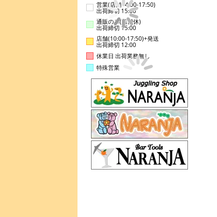
営業(店舗14:00-17:50)
出荷締切 15:00
通販のみ(店舗休)
出荷締切 15:00
店舗(10:00-17:50)+発送
出荷締切 12:00
休業日 出荷業務無し
特殊営業