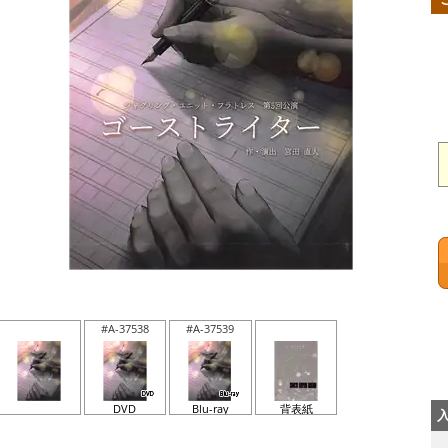
#A-37538
#A-37539
DVD
Blu-ray
背表紙