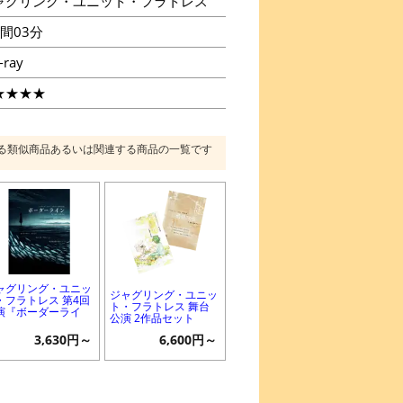
ャグリング・ユニット・フラトレス
間03分
-ray
★★★★
る類似商品あるいは関連する商品の一覧です
ャグリング・ユニッ
ジャグリング・ユニッ
・フラトレス 第4回
ト・フラトレス 舞台
演『ボーダーライ
公演 2作品セット
』
3,630円～
6,600円～