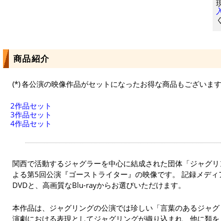
商品紹介
各公演の映像作品がセットになったお得な商品もございま
2作品セット
3作品セット
4作品セット
関西で活動するジャグラーを中心に結成された団体「ジャグリ
よる第5回公演『ゴーストライター』の映像です。 記録メデ
DVDと、高画質なBlu-rayからお選びいただけます。
本作品は、ジャグリングの公演では珍しい「言葉のあるジャグ
演劇における表現としてジャグリングが織り込まれ、他に類を