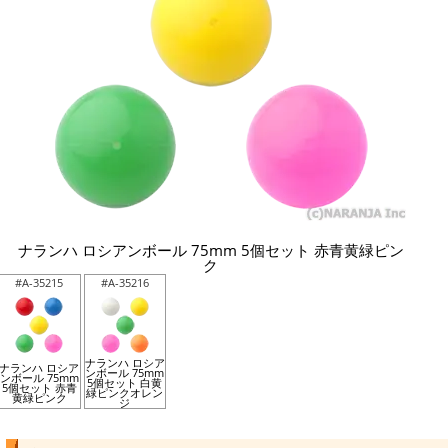
ナランハ ロシアンボール 75mm 5個セット 赤青黄緑ピン
ク
#A-35215
#A-35216
ナランハ ロシア
ナランハ ロシア
ンボール 75mm
ンボール 75mm
5個セット 白黄
5個セット 赤青
緑ピンクオレン
黄緑ピンク
ジ