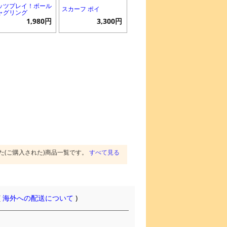
ッツプレイ！ボール
スカーフ ポイ
ャグリング
1,980円
3,300円
た(ご購入された)商品一覧です。
すべて見る
(
海外への配送について
)