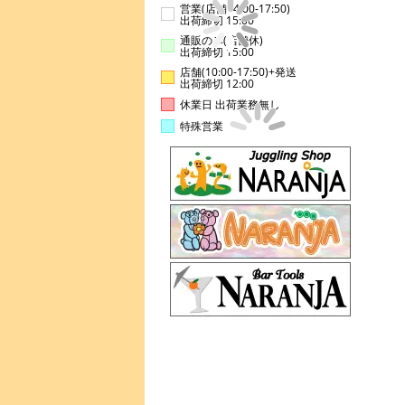
営業(店舗14:00-17:50)
出荷締切 15:00
通販のみ(店舗休)
出荷締切 15:00
店舗(10:00-17:50)+発送
出荷締切 12:00
休業日 出荷業務無し
特殊営業