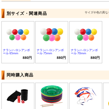
サイズや色の異な
別サイズ・関連商品
ナランハ ロシアンボ
ナランハ ロシアンボ
ナランハ ロシアンボ
ール 65mm
ール 75mm
ール 70mm
880円
880円
880円
同時購入商品