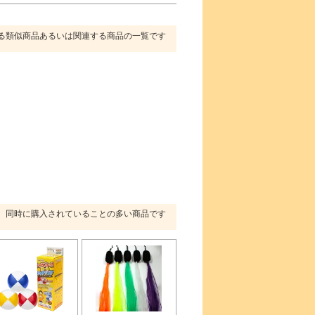
る類似商品あるいは関連する商品の一覧です
同時に購入されていることの多い商品です