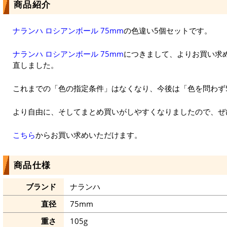
商品紹介
ナランハ ロシアンボール 75mm
の色違い5個セットです。
ナランハ ロシアンボール 75mm
につきまして、よりお買い求
直しました。
これまでの「色の指定条件」はなくなり、今後は「色を問わず
より自由に、そしてまとめ買いがしやすくなりましたので、ぜ
こちら
からお買い求めいただけます。
商品仕様
ブランド
ナランハ
直径
75mm
重さ
105g