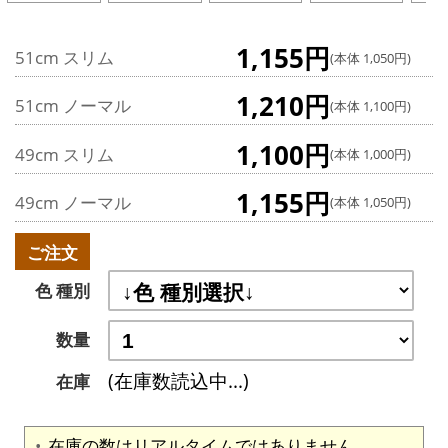
1,155円
51cm スリム
(本体 1,050円)
1,210円
51cm ノーマル
(本体 1,100円)
1,100円
49cm スリム
(本体 1,000円)
1,155円
49cm ノーマル
(本体 1,050円)
ご注文
色 種別
数量
(在庫数読込中...)
在庫
在庫の数はリアルタイムではありません。