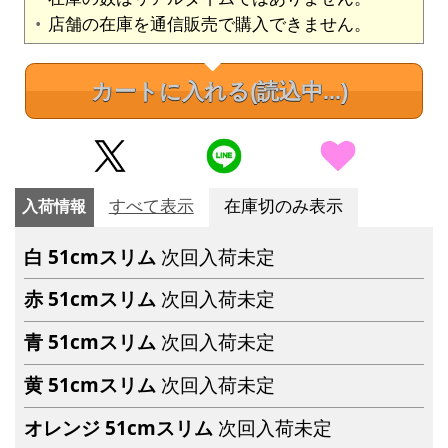
店舗の在庫を通信販売で購入できません。
カートに入れる
(読込中...)
入荷情報
すべて表示
在庫切のみ表示
白 51cmスリム
次回入荷未定
赤 51cmスリム
次回入荷未定
青 51cmスリム
次回入荷未定
黄 51cmスリム
次回入荷未定
オレンジ 51cmスリム
次回入荷未定