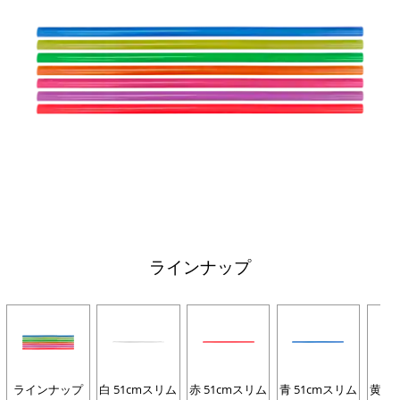
ラインナップ
ラインナップ
白 51cmスリム
赤 51cmスリム
青 51cmスリム
黄 5