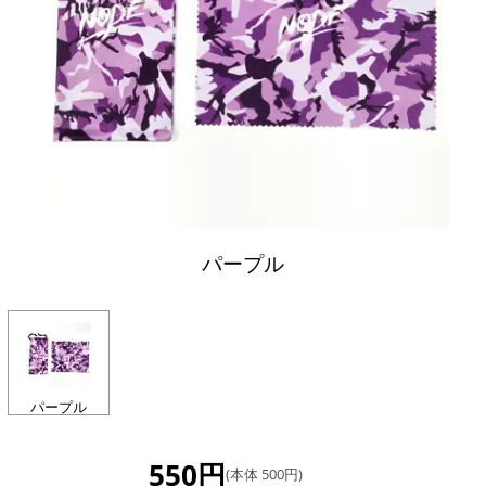
パープル
パープル
550円
(本体 500円)