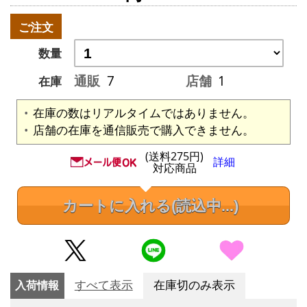
ご注文
数量
通販
7
店舗
1
在庫
在庫の数はリアルタイムではありません。
店舗の在庫を通信販売で購入できません。
(送料275円)
詳細
対応商品
カートに入れる
(読込中...)
入荷情報
すべて表示
在庫切のみ表示