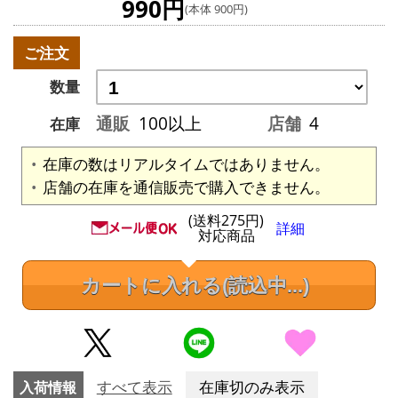
990円
(本体 900円)
ご注文
数量
通販
100以上
店舗
4
在庫
在庫の数はリアルタイムではありません。
店舗の在庫を通信販売で購入できません。
(送料275円)
詳細
対応商品
カートに入れる
(読込中...)
入荷情報
すべて表示
在庫切のみ表示